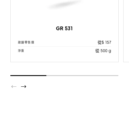
GR 531
從$ 157
建議零售價
從 500 g
淨重