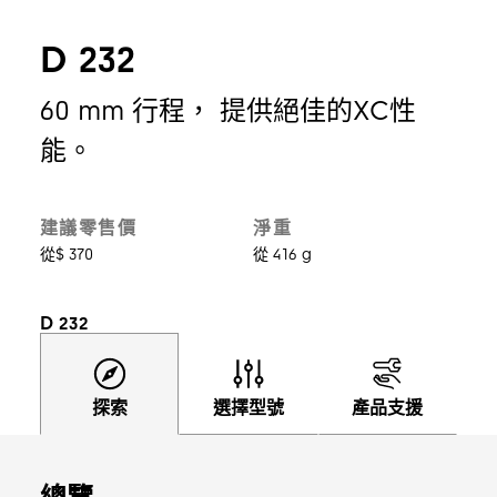
D 232
60 mm 行程， 提供絕佳的XC性
能。
建議零售價
淨重
從$ 370
從 416 g
D 232
探索
選擇型號
產品支援
總覽