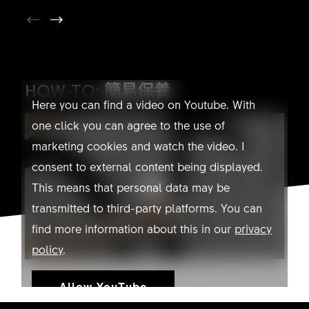
YOUTUBE NOT ALLOWED
HOW-TO:
簡易保養
Here you can find a video on Youtube. With
one click you can agree to the use of
marketing cookies and watch the video. I
consent to external content being displayed.
This means that personal data may be
transmitted to third-party platforms. You can
find more information about this in our
privacy
policy
.
Allow YouTube