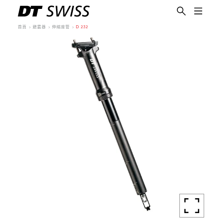
首頁
避震器
伸縮座管
D 232
繁體中文