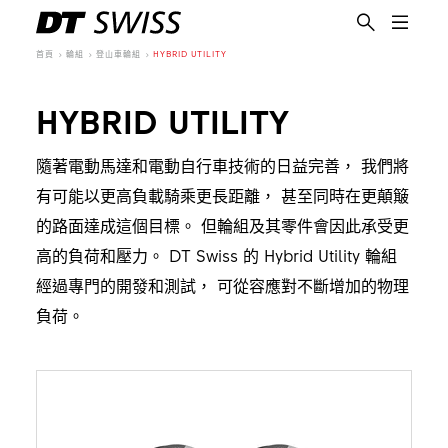
首頁
輪組
登山車輪組
HYBRID UTILITY
HYBRID UTILITY
隨著電動馬達和電動自行車技術的日益完善， 我們將
有可能以更高負載騎乘更長距離， 甚至同時在更顛簸
的路面達成這個目標。 但輪組及其零件會因此承受更
高的負荷和壓力。 DT Swiss 的 Hybrid Utility 輪組
經過專門的開發和測試， 可從容應對不斷增加的物理
負荷。
繁體中文