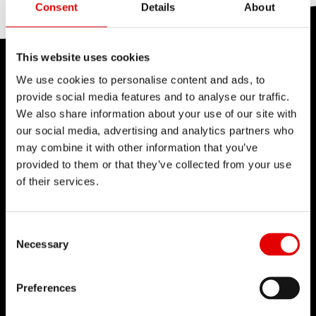
Consent
Details
About
This website uses cookies
性能測試中心
We use cookies to personalise content and ads, to
provide social media features and to analyse our traffic.
DT Swiss 憑藉多年經驗積累了廣泛的測試知識。實
We also share information about your use of our site with
our social media, advertising and analytics partners who
驗室測試會盡可能模擬輪組在實際騎乘中，以及在整
may combine it with other information that you’ve
個產品生命週期中會遇到的各種情況。 以尖端技術打
provided to them or that they’ve collected from your use
造的測試設備，是實現安全性、可靠性和出色產品性
of their services.
能的保障。
Consent Selection
Necessary
點擊了解
Preferences