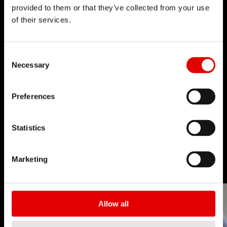
provided to them or that they’ve collected from your use
of their services.
Consent Selection
Necessary
Preferences
輻條製造
Statistics
技術
Marketing
Allow all