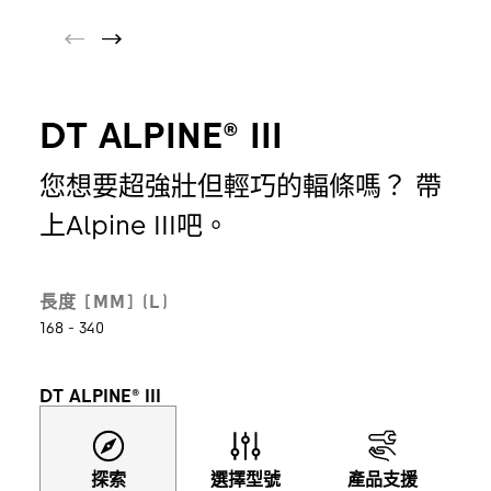
DT ALPINE® III
您想要超強壯但輕巧的輻條嗎？ 帶
上Alpine III吧。
長度 [MM] (L)
168 - 340
DT ALPINE® III
探索
選擇型號
產品支援