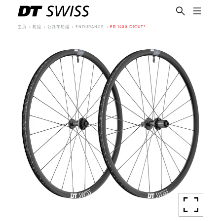
主页
轮组
公路车轮组
ENDURANCE
ER 1400 DICUT®
简体中文