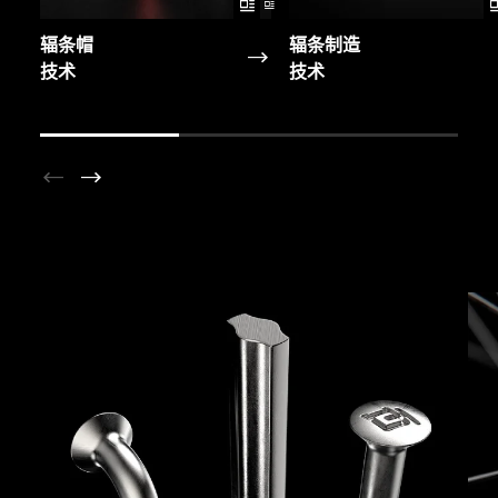
辐条帽
辐条制造
技术
技术