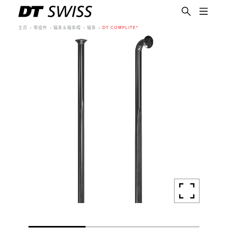
主页
零组件
辐条＆辐条帽
辐条
DT COMPLITE®
简体中文