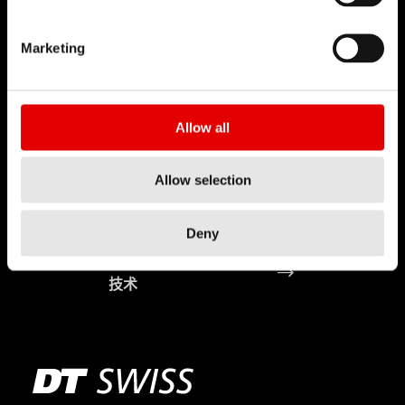
Marketing
Allow all
Allow selection
Deny
辐条制造
技术