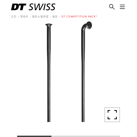
主页
零组件
辐条＆辐条帽
辐条
DT COMPETITION RACE®
简体中文