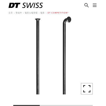
主页
零组件
辐条＆辐条帽
辐条
DT COMPETITION®
简体中文