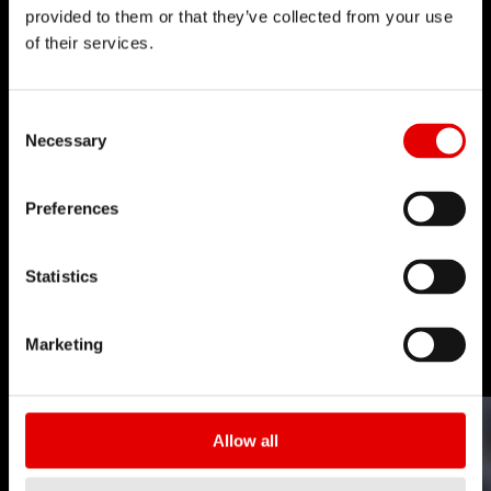
provided to them or that they’ve collected from your use
of their services.
Consent Selection
Necessary
Preferences
辐条制造
Statistics
技术
Marketing
Allow all