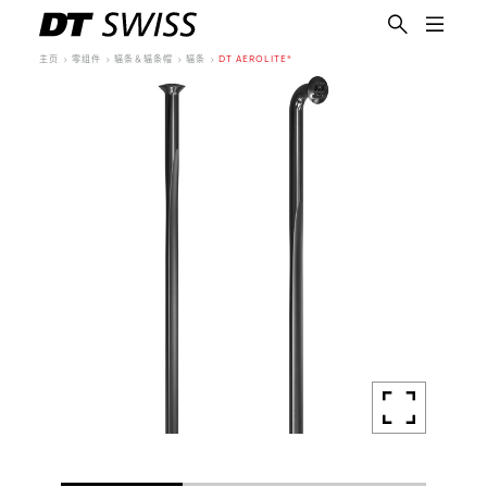
主页
零组件
辐条＆辐条帽
辐条
DT AEROLITE®
简体中文