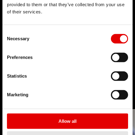
provided to them or that they’ve collected from your use
of their services.
Consent Selection
Necessary
Preferences
辐条制造
Statistics
技术
Marketing
Allow all