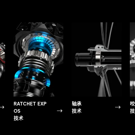
RATCHET EXP
轴承
咬
OS
技术
技
技术