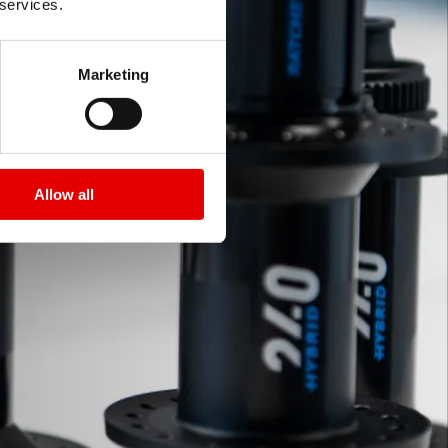
 services.
Marketing
Allow all