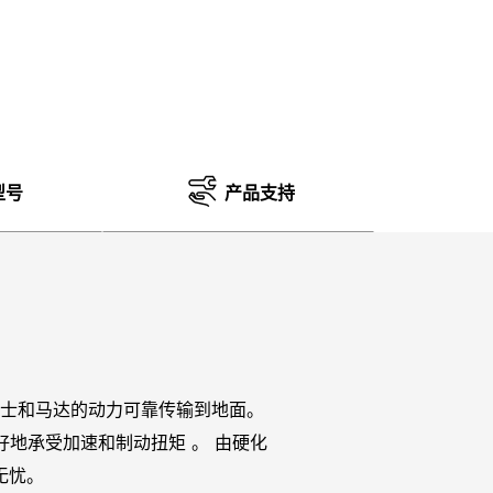
型号
产品支持
确保将来自骑士和马达的动力可靠传输到地面。
更好地承受加速和制动扭矩 。 由硬化
无忧。