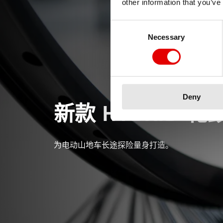
other information that you’ve
Consent Selection
Necessary
Deny
新款 HYBRID 花
为电动山地车长途探险量身打造。