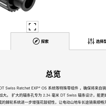
探索
选择
总览
0 齿 DT Swiss Ratchet EXP® OS 系统等特殊零组件 ，
。 扩大的辐条孔专为 2.34 毫米 DT Swiss 辐条设计，能
成的棘轮系统进一步增强花鼓韧性，让电动山地车长途骑乘顺畅