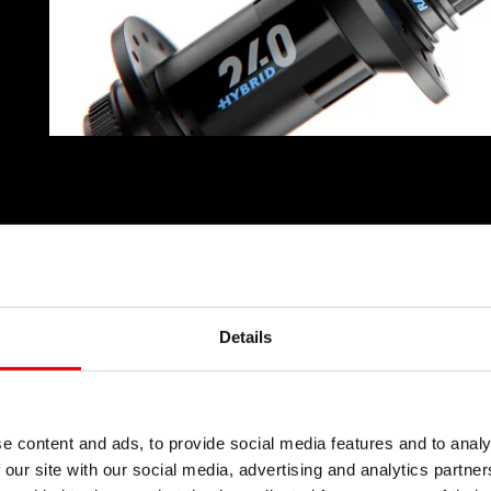
Details
e content and ads, to provide social media features and to analy
 our site with our social media, advertising and analytics partn