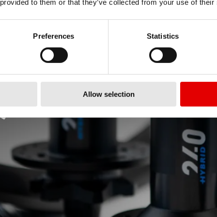
 provided to them or that they’ve collected from your use of their
Preferences
Statistics
Allow selection
鼓