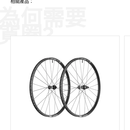
相關產品：
為何需要
寬圈?