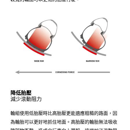
降低胎壓
減少滾動阻力
輪組使用低胎壓時比高胎壓更能適應粗糙的路面，因
為輪胎可以更好地抓住地面。高胎壓的輪胎無法吸收