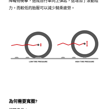
障礙物衝擊，造成自行車向上彈起，這增加了滾動阻
力。而較低的胎壓可以減少騎乘疲勞。
為何需要寬圈?