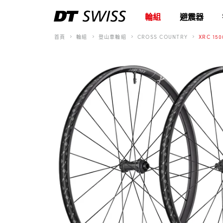
輪組
避震器
首頁
輪組
登山車輪組
CROSS COUNTRY
XRC 150