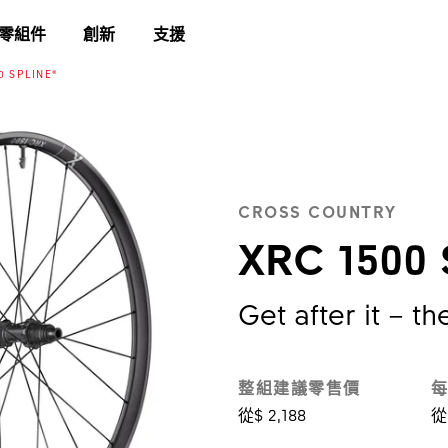
零組件
創新
支援
0 SPLINE®
CROSS COUNTRY
XRC 1500 
Get after it – t
整組建議零售價
每
從$ 2,188
從 