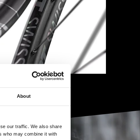
About
se our traffic. We also share
ers who may combine it with