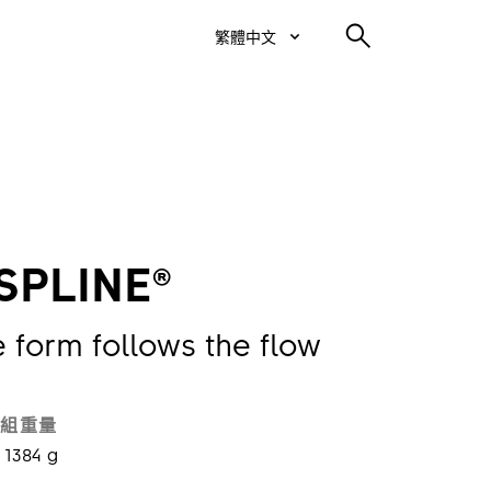
繁體中文
SPLINE®
he form follows the flow
組重量
1384 g