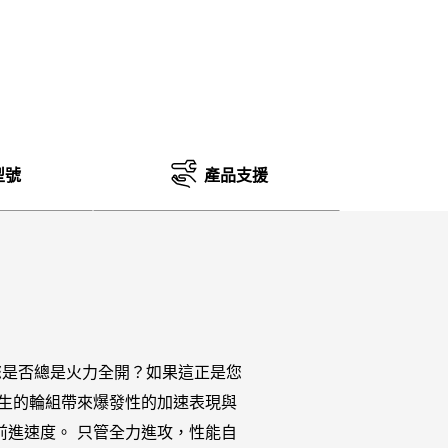
型號
產品支援
您是否總是火力全開？如果這正是您
速度而生的輪組帶來爆發性的加速表現與
化為前進速度。 只管全力進攻，性能自