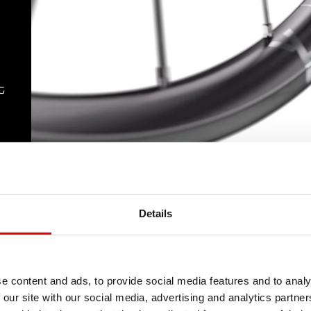
化
Details
e content and ads, to provide social media features and to analy
 our site with our social media, advertising and analytics partn