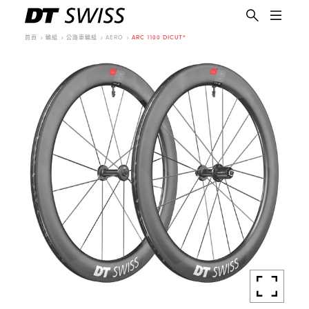
首頁
輪組
公路車輪組
AERO
ARC 1100 DICUT®
繁體中文