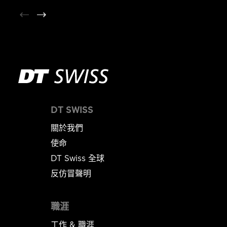
DT SWISS
關於我們
使命
DT Swiss 全球
反仿冒聲明
職涯
工作 & 職涯