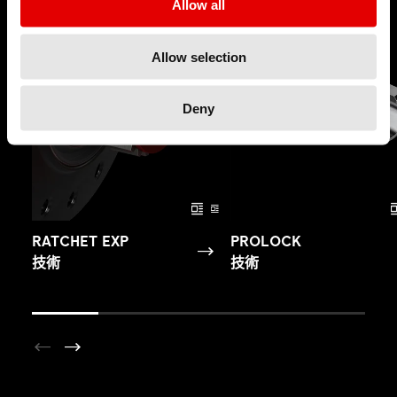
Allow all
Allow selection
Deny
RATCHET EXP
PROLOCK
技術
技術