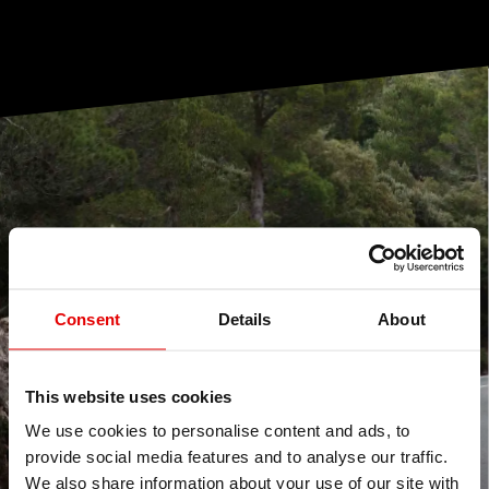
Consent
Details
About
This website uses cookies
We use cookies to personalise content and ads, to
provide social media features and to analyse our traffic.
We also share information about your use of our site with