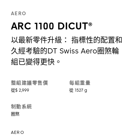
AERO
ARC 1100 DICUT®
以最新零件升級： 指標性的配置和
久經考驗的DT Swiss Aero圈煞輪
組已變得更快。
整組建議零售價
每組重量
從$ 2,999
從 1527 g
制動系統
圈煞
AERO