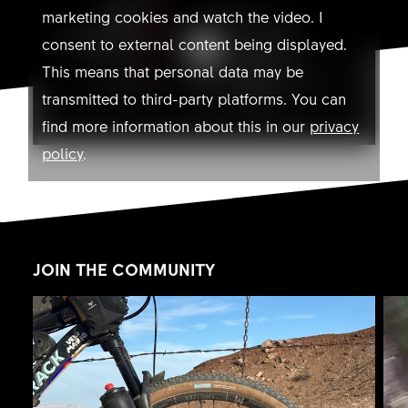
marketing cookies and watch the video. I
consent to external content being displayed.
This means that personal data may be
transmitted to third-party platforms. You can
find more information about this in our
privacy
policy
.
Allow YouTube
JOIN THE COMMUNITY