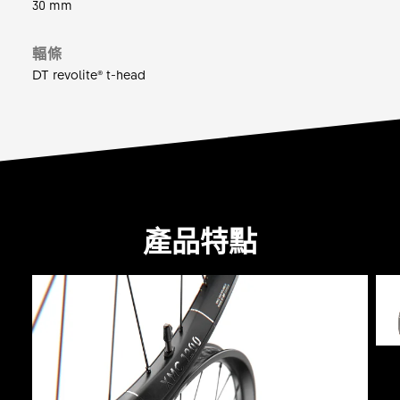
30 mm
輻條
DT revolite® t-head
產品特點