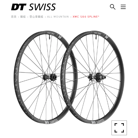
首頁
輪組
登山車輪組
ALL MOUNTAIN
XMC 1200 SPLINE®
繁體中文