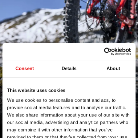
Consent
Details
About
This website uses cookies
BREAK THE MOLD!
We use cookies to personalise content and ads, to
provide social media features and to analyse our traffic.
全新 1200 系列
We also share information about your use of our site with
our social media, advertising and analytics partners who
may combine it with other information that you’ve
點擊了解
provided to them or that they’ve collected from your use