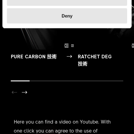
Deny
PURE CARBON 技術
RATCHET DEG
技術
YOUTUBE NOT ALLOWED
Here you can find a video on Youtube. With
one click you can agree to the use of