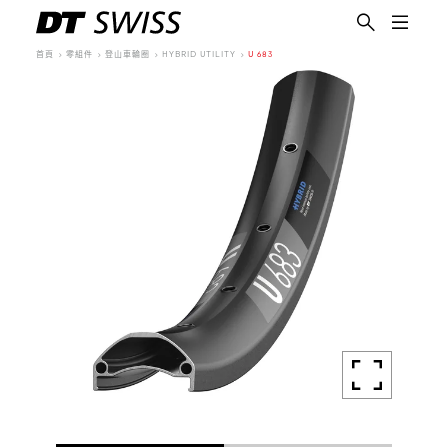
首頁
零組件
登山車輪圈
HYBRID UTILITY
U 683
繁體中文