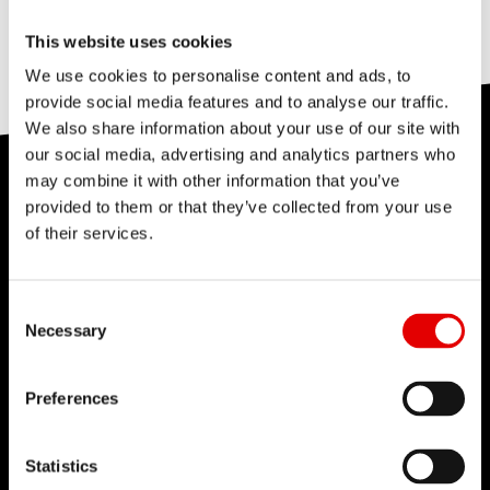
不同輪徑產生不同的傾角。
This website uses cookies
We use cookies to personalise content and ads, to
provide social media features and to analyse our traffic.
We also share information about your use of our site with
our social media, advertising and analytics partners who
may combine it with other information that you’ve
其他
輪組特性
provided to them or that they’ve collected from your use
of their services.
Consent Selection
Necessary
Preferences
Statistics