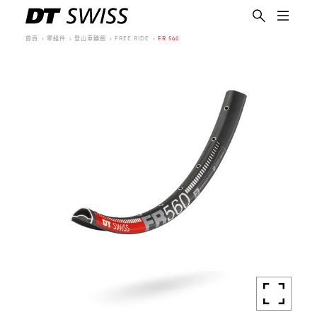
首頁
零組件
登山車輪圈
FREE RIDE
FR 560
繁體中文