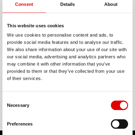
Consent
Details
About
總覽
This website uses cookies
FR 560 是為了抵禦最惡劣的岩石地形、 隆起的樹根
We use cookies to personalise content and ads, to
以及最粗魯的著陸而生。 經過世界錦標賽事認證的原
provide social media features and to analyse our traffic.
型， 如今最終成品正等著您最劇烈的騎乘。 提供經
We also share information about your use of our site with
our social media, advertising and analytics partners who
典的26"、 27"與大輪徑的29"規格。 30mm 內寬讓您
may combine it with other information that you’ve
的外胎在高速通過彎道斜坡時， 能提供最大的支撐
provided to them or that they’ve collected from your use
顯示更多
性。
of their services.
物料
Consent Selection
ALUMINIUM
Necessary
Preferences