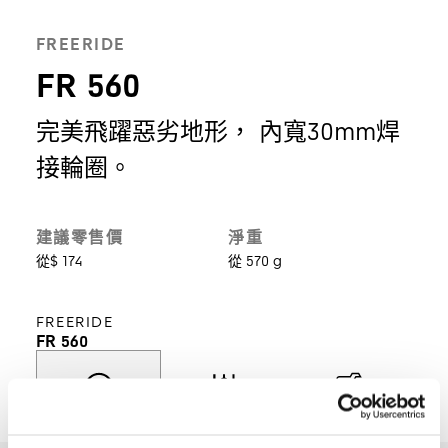
FREERIDE
FR 560
完美飛躍惡劣地形， 內寬30mm焊
接輪圈。
建議零售價
淨重
從$ 174
從 570 g
FREERIDE
FR 560
探索
選擇型號
產品支援