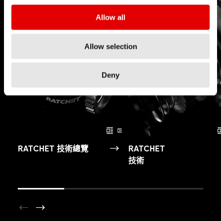
Allow all
Allow selection
Deny
RATCHET 技術總覽
RATCHET
技術