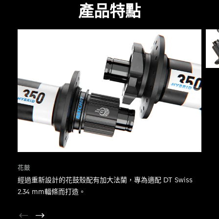
產品特點
花鼓
經過重新設計的花鼓殼配有加大法蘭，專為適配 DT Swiss
2.34 mm輻條而打造。