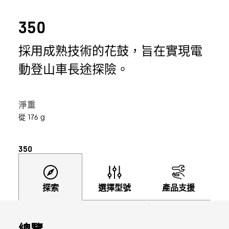
350
採用成熟技術的花鼓，旨在實現電
動登山車長途探險。
淨重
從 176 g
350
探索
選擇型號
產品支援
總覽