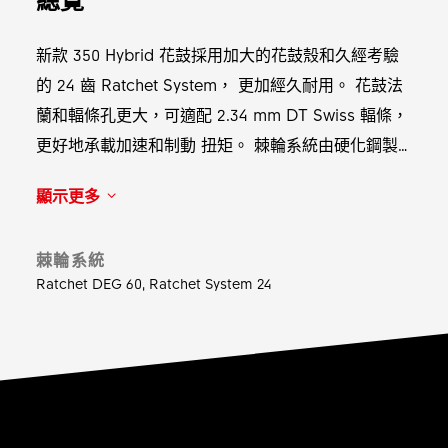
新款 350 Hybrid 花鼓採用加大的花鼓殼和久經考驗
的 24 齒 Ratchet System， 更加經久耐用。 花鼓法
蘭和輻條孔更大，可適配 2.34 mm DT Swiss 輻條，
更好地承載加速和制動 扭矩。 棘輪系統由硬化鋼製
成，進一步增強了系統的整體耐用性。 不妨將這款花
顯示更多
鼓安裝到您的下一組電動登山車輪組中，實現輕鬆無
憂的長途騎乘體 驗。
棘輪系統
Ratchet DEG 60, Ratchet System 24