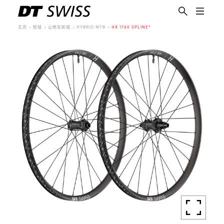
主页
轮组
山地车轮组
HYBRID MTB
HX 1700 SPLINE®
简体中文