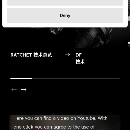
Deny
RATCHET 技术总览
DF
技术
YOUTUBE NOT ALLOWED
Here you can find a video on Youtube. With
one click you can agree to the use of