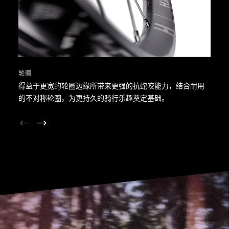
轮圈
得益于更宽的轮圈边缘所带来更强的抗蛇咬能力，结合耐用
的不对称轮圈，为更持久的骑行乐趣奠定基础。