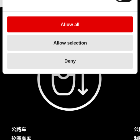
其他
轮组特性
Allow all
Allow selection
Deny
公路车
公
轮圈高度
制