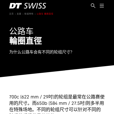
主页
支援
轮组特性
公路车 輪圈直徑
公路车
輪圈直徑
为什么公路车会有不同的轮组尺寸?
700c (622 mm / 29吋)的轮组是最常在公路赛使
用的尺寸。而650b (584 mm / 27.5吋)则多半用
简体中文
在特殊场地。不同的轮组尺寸可以针对不同的