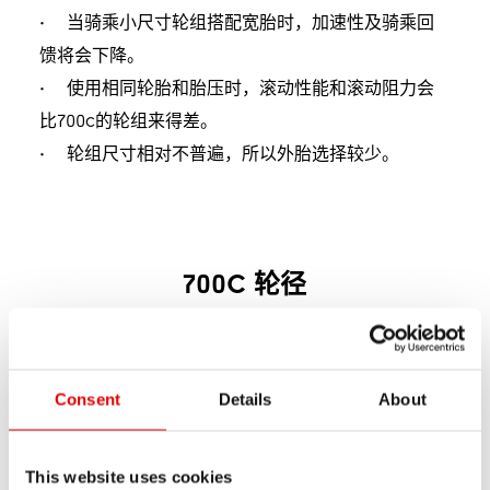
• 当骑乘小尺寸轮组搭配宽胎时，加速性及骑乘回
馈将会下降。
• 使用相同轮胎和胎压时，滚动性能和滚动阻力会
比700c的轮组来得差。
• 轮组尺寸相对不普遍，所以外胎选择较少。
700C 轮径
适用范围:
• 适合柏油路面。
Consent
Details
About
• 适合越野碎石竞赛 (gravel)。
This website uses cookies