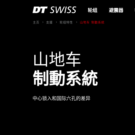
轮组
避震器
主页
支援
轮组特性
山地车 制動系統
山地车
制動系統
中心锁入和国际六孔的差异