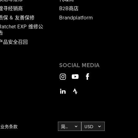
搜寻经销商
B2B商店
质保 & 友善保修
Brandplatform
Ratchet EXP 维修公
​​​​​
产品安全召回
SOCIAL MEDIA
Instagram
Youtube
Facebook
LinkedIn
Strava
本业务条款
简体中文
USD