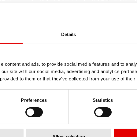
5 星状板手，可拆卸六个固定螺丝。
Details
e content and ads, to provide social media features and to analy
 our site with our social media, advertising and analytics partn
 provided to them or that they’ve collected from your use of their
Preferences
Statistics
Allow selection