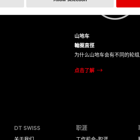
山地车
輪圈直徑
为什么山地车会有不同的轮组
点击了解
DT SWISS
职涯
关于我们
工作机会-职涯