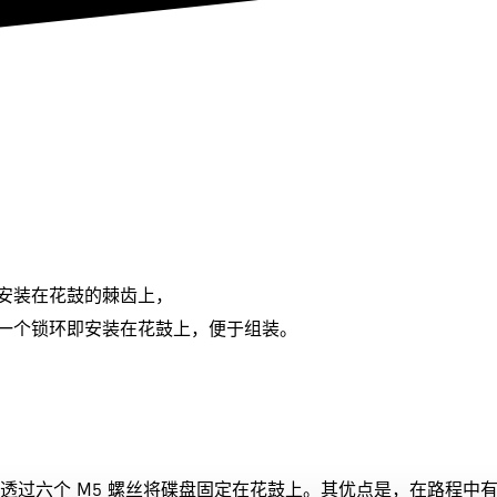
安装在花鼓的棘齿上，
一个锁环即安装在花鼓上，便于组装。
是透过六个 M5 螺丝将碟盘固定在花鼓上。其优点是，在路程中