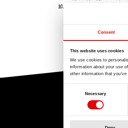
卸。大多数的随身工具组都有 T2
Consent
This website uses cookies
We use cookies to personalis
information about your use of
other information that you’ve
Consent Selection
Necessary
Deny