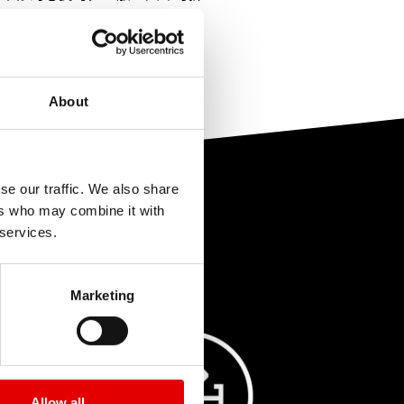
About
se our traffic. We also share
ers who may combine it with
 services.
Marketing
Allow all