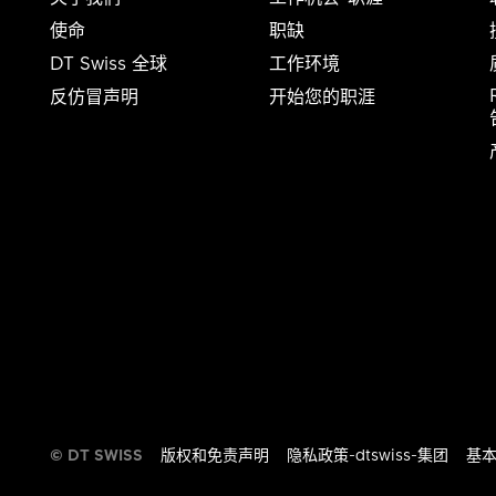
使命
职缺
DT Swiss 全球
工作环境
反仿冒声明
开始您的职涯
告​​
© DT SWISS
版权和免责声明
隐私政策-dtswiss-集团
基