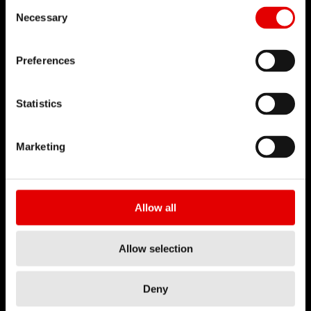
DT Swiss 全球
Consent Selection
Necessary
反仿冒声明
Preferences
职涯
工作机会-职涯
Statistics
职缺
工作环境
Marketing
开始您的职涯
合作伙伴
Allow all
代理商
B2B商店
Allow selection
Brandplatform
Deny