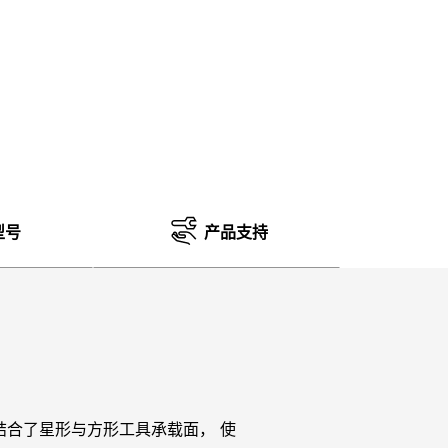
型号
产品支持
 结构结合了星形与方形工具承载面， 使