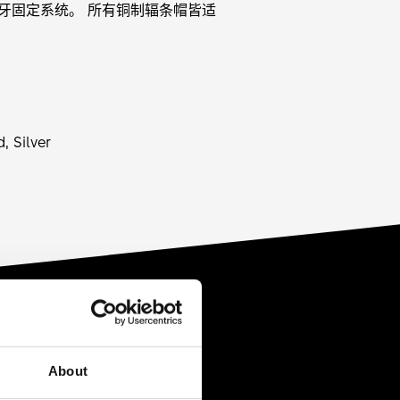
 螺牙固定系统。 所有铜制辐条帽皆适
, Silver
About