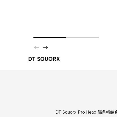
DT SQUORX
DT Squorx Pro Head