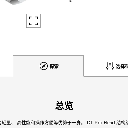
探索
选择
总览
 辐条帽结合轻量、 高性能和操作方便等优势于一身。 DT Pro Head