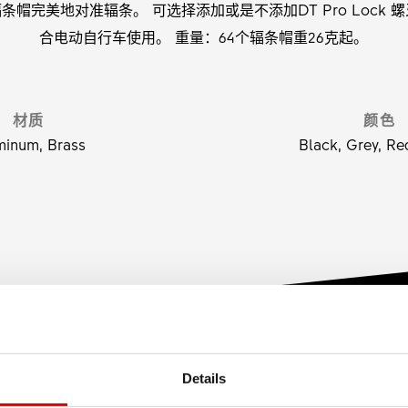
帽完美地对准辐条。 可选择添加或是不添加DT Pro Lock
合电动自行车使用。 重量：64个辐条帽重26克起。
材质
颜色
minum, Brass
Black, Grey, Red
Details