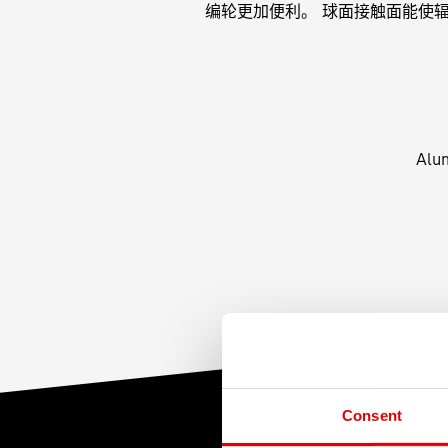
编轮更加便利。 球面接触面能使辐条
Alu
Consent