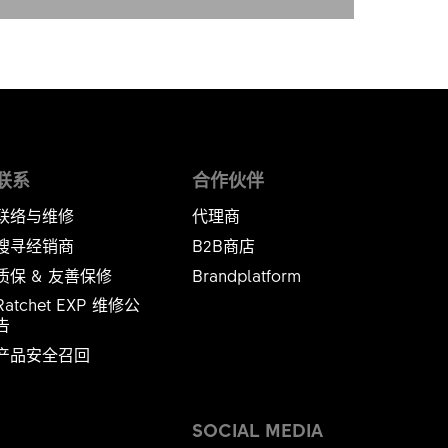
联系
合作伙伴
联络与维修
代理商
搜寻经销商
B2B商店
质保 & 友善保修
Brandplatform
Ratchet EXP 维修公
​​​​​
产品安全召回
SOCIAL MEDIA