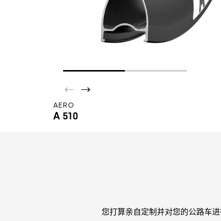
AERO
A 510
您打算亲自定制并对您的公路车进行