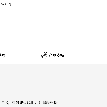
 540 g
型号
产品支持
力学优化，有效减少风阻，让您轻松保