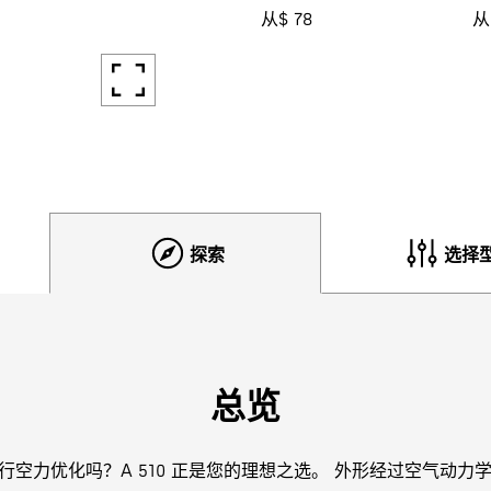
从$ 78
从
探索
选择
总览
空力优化吗？A 510 正是您的理想之选。 外形经过空气动