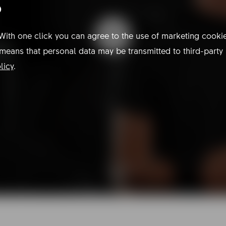
D
With one click you can agree to the use of marketing cookie
 means that personal data may be transmitted to third-party
licy
.