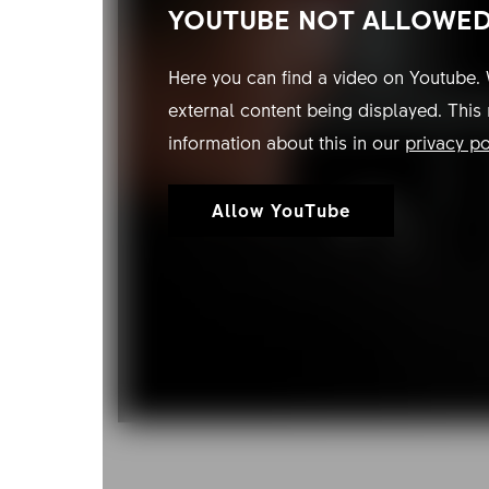
YOUTUBE NOT ALLOWE
Here you can find a video on Youtube. 
external content being displayed. This
information about this in our
privacy po
Allow YouTube