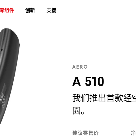
零组件
创新
支援
AERO
A 510
我们推出首款经
圈。
建议零售价
净