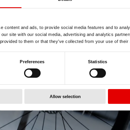
e content and ads, to provide social media features and to analy
 our site with our social media, advertising and analytics partn
 provided to them or that they’ve collected from your use of their
AERO FOR
Preferences
Statistics
我们推出首款经空气动力学优
Allow selection
点击了解