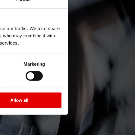
se our traffic. We also share
ers who may combine it with
 services.
 ALL
Marketing
化的铝合金轮组
Allow all