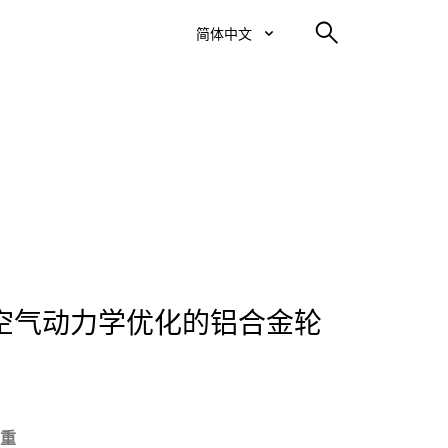
简体中文
空气动力学优化的铝合金轮
重