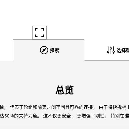
探索
选择
总览
WS筒轴， 代表了轮组和前叉之间牢固且可靠的连接。 由于将快拆
达50％的夹持力道。 这不仅更安全， 更增强了刚性， 特别在