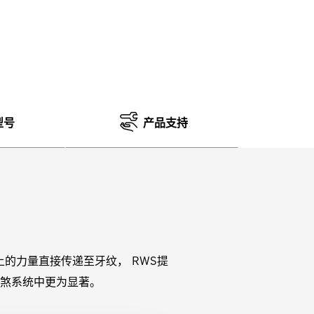
型号
产品支持
柄上的力量直接传递至牙纹， RWS提
碟煞系统中更为显著。