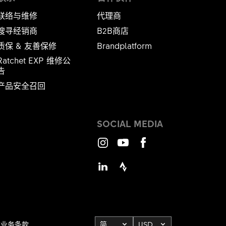
联络与维修
代理商
搜寻经销商
B2B商店
质保 & 友善保修
Brandplatform
Ratchet EXP 维修公
​​​​​
产品安全召回
SOCIAL MEDIA
Instagram
Youtube
Facebook
LinkedIn
Strava
本业务条款
简体中文
USD