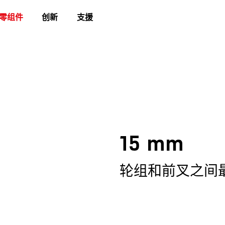
零组件
创新
支援
15 mm
轮组和前叉之间