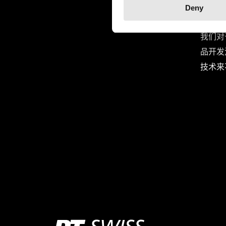
Deny
技术
我们对
品开发
技术来