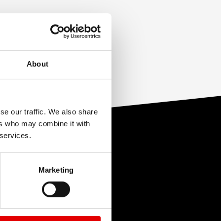
质
None
About
se our traffic. We also share
ers who may combine it with
 services.
Marketing