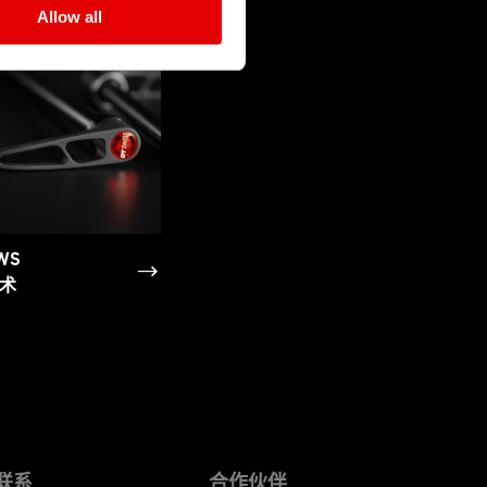
Allow all
WS
术
联系
合作伙伴