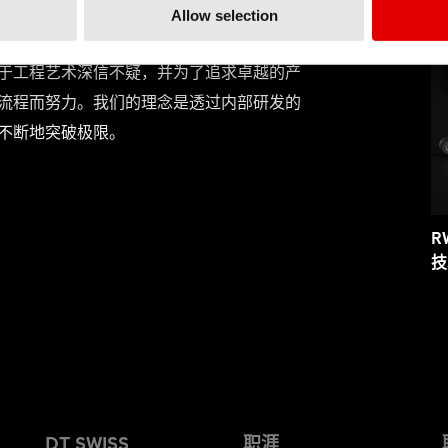
Allow selection
于工程艺术深信不疑，并为了追求卓越的产
流程而努力。我们的理念是透过内部研发的
不断地突破极限。
R
技
DT SWISS
职涯