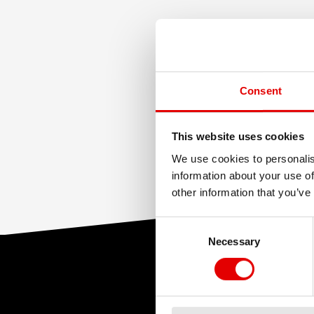
使
Plug In RWS Susp
Susp.-R
Consent
This website uses cookies
We use cookies to personalis
information about your use of
other information that you’ve
Consent Selection
Necessary