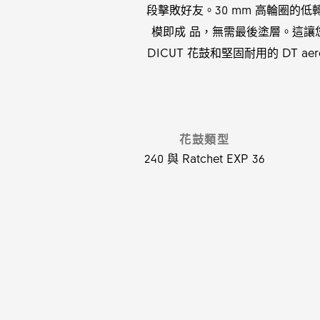
段擊敗好友。30 mm 高輪圈的
模即成 品，無需最後塗層。這讓您的
DICUT 花鼓和堅固耐用的 DT 
花鼓類型
240 與 Ratchet EXP 36