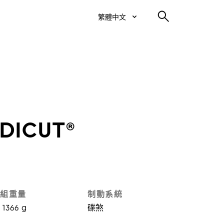
繁體中文
 DICUT®
組重量
制動系統
1366 g
碟煞