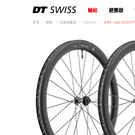
輪組
避震器
首頁
輪組
公路車輪組
GRAVEL
GRC 1400 DICUT