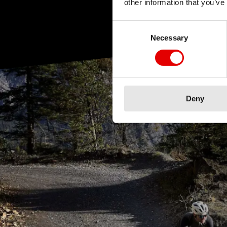
other information that you’ve
Consent Selection
Necessary
Deny