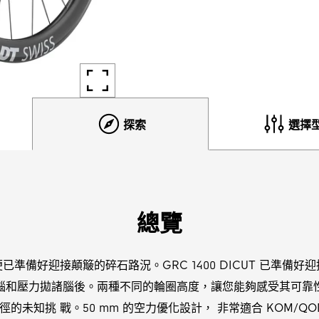
探索
選擇
總覽
準備好迎接顛簸的碎石路況。GRC 1400 DICUT 已準備
惱和壓力拋諸腦後。兩種不同的輪圈高度，讓您能夠感受其可靠
的未知挑 戰。50 mm 的空力優化設計， 非常適合 KOM/Q