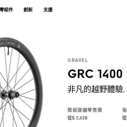
零組件
創新
支援
®
GRAVEL
GRC 1400
非凡的越野體驗.
整組建議零售價
每
從$ 2,638
從 