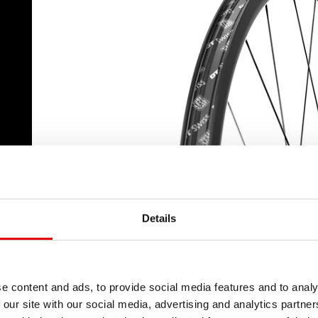
又
Details
e content and ads, to provide social media features and to analy
 our site with our social media, advertising and analytics partn