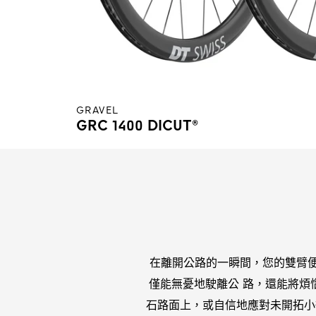
GRAVEL
GRC 1400 DICUT®
在離開公路的一瞬間，您的雙臂便已
僅能無憂地駛離公 路，還能將煩
石路面上，或自信地應對未開拓小徑