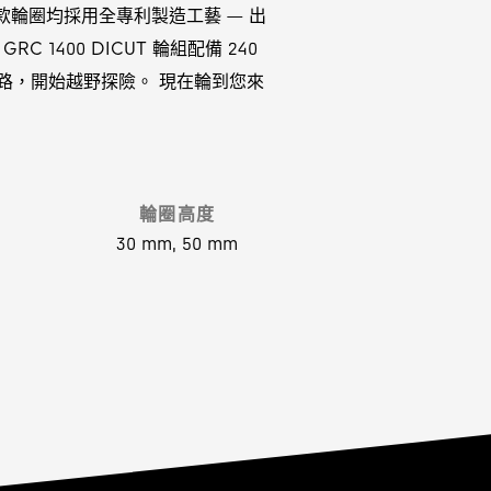
款輪圈均採用全專利製造工藝 — 出
400 DICUT 輪組配備 240
離開公路，開始越野探險。 現在輪到您來
輪圈高度
30 mm, 50 mm