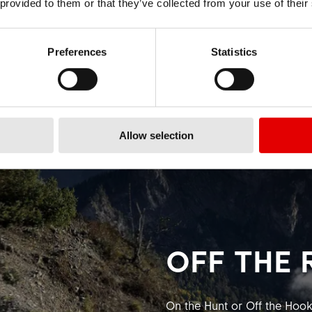
 provided to them or that they’ve collected from your use of their
Preferences
Statistics
Allow selection
OFF THE 
On the Hunt or Off the Hoo