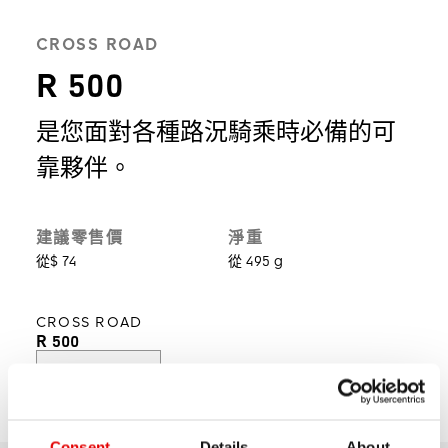
CROSS ROAD
R 500
是您面對各種路況騎乘時必備的可
靠夥伴。
建議零售價
淨重
從$ 74
從 495 g
CROSS ROAD
R 500
探索
選擇型號
產品支援
Consent
Details
About