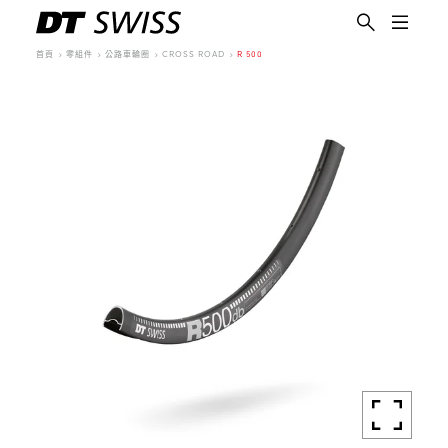
首頁
零組件
公路車輪圈
CROSS ROAD
R 500
繁體中文