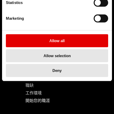
Statistics
Marketing
DT SWISS
關於我們
使命
Allow all
DT Swiss 全球
反仿冒聲明
Allow selection
職涯
Deny
工作 & 職涯
職缺
工作環境
開始您的職涯