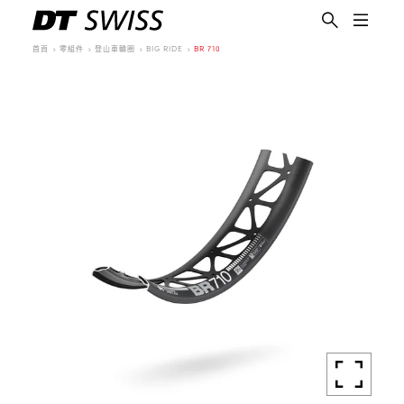
首頁
零組件
登山車輪圈
BIG RIDE
BR 710
繁體中文