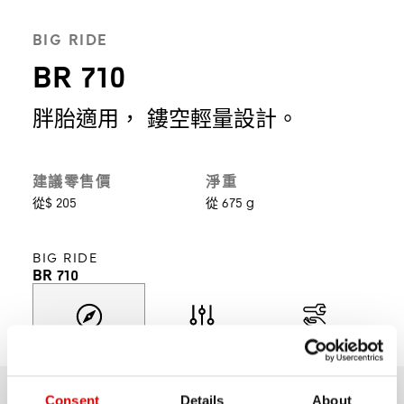
BIG RIDE
BR 710
胖胎適用， 鏤空輕量設計。
建議零售價
淨重
從$ 205
從 675 g
BIG RIDE
BR 710
探索
選擇型號
產品支援
Consent
Details
About