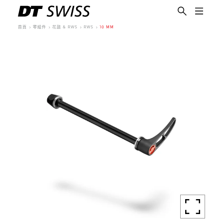
首頁
零組件
花鼓 & RWS
RWS
10 MM
繁體中文