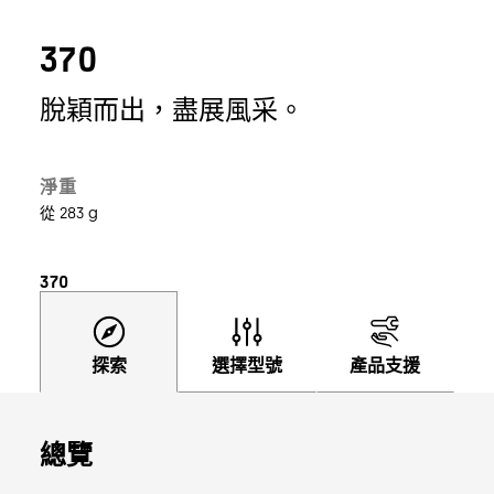
370
脫穎而出，盡展風采。
淨重
從 283 g
370
探索
選擇型號
產品支援
總覽