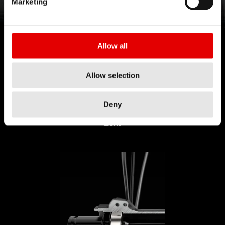
全新場地車/單速車輪組
Marketing
點擊了解
Allow all
Allow selection
Deny
技術