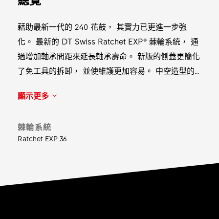
藉助最新一代的 240 花鼓， 其實力已更進一步強
化。 最新的 DT Swiss Ratchet EXP® 棘輪系統， 通
過增加軸承間距來延長軸承壽命。 新版的側蓋更簡化
了免工具的拆卸， 並使維護更加容易。 中空造型的
36T 行星齒輪， 能將輸出能量直接轉化為加速動能。
顯示更多
棘輪系統
Ratchet EXP 36