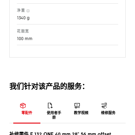
净重
1340 g
花鼓宽
100 mm
我们针对该产品的服务：
零配件
使用者手
教学视频
维修服务
册
补修零件 F 132 ONE 40 mm 28" 56 mm offset