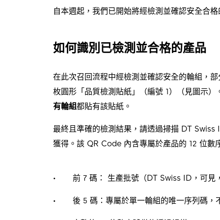
自本週起，我們已開始將經檢測並確認安全合格
如何識別已檢測並合格的產品
在此次召回流程中經檢測並確認安全的輪組，部分會在 
枚圓形「品質檢測貼紙」（編號 1）（見圖示）
有輪組
都貼有該貼紙。
最終且準確的檢測結果，請透過掃描 DT Swiss ID
獲得。該 QR Code 內含專屬於產品的 12 
前 7 碼： 生產批號（DT Swiss ID，可
後 5 碼：專屬於單一輪組的唯一序列碼