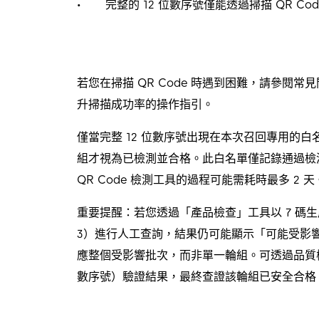
完整的 12 位數序號僅能透過掃描 QR Co
若您在掃描 QR Code 時遇到困難，請參閱常
升掃描成功率的操作指引。
僅當完整 12 位數序號出現在本次召回專用的白名單
組才視為已檢測並合格。此白名單僅記錄通過檢
QR Code 檢測工具的過程可能需耗時最多 2 
重要提醒：若您透過「產品檢查」工具以 7 碼生產批號
3）進行人工查詢，結果仍可能顯示「可能受影
應整個受影響批次，而非單一輪組。可透過品質檢測貼
數序號）驗證結果，最終查證該輪組已安全合