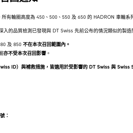
。所有輪圈高度為 450、500、550 及 650 的 HADRON 車
的品質檢測已發現與 DT Swiss 先前公布的情況類似的製造
0 及 850
不在本次召回範圍內。
圈
亦不受本次召回影響
。
 ID）與補救措施，皆適用於受影響的 DT Swiss 與 Swiss S
型號：