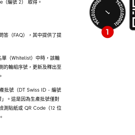
de（編號 2） 取得。
見問答（FAQ），其中提供了提
（Whitelist）中時，該輪
測的輪組序號，更新及釋出至
天。
（DT Swiss ID - 編號
響」。這是因為生產批號僅對
紙或 QR Code（12 位
格。