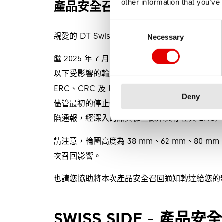
產品安全召回（2025年7月29日
other information that you’ve
Consent Selection
親愛的 DT Swiss 顧客與合作夥伴：
Necessary
繼 2025 年 7 月 12 日發布的「停止使
以下受影響的輪組型號：
ERC、CRC 及 HEC 系列輪圈高度為 35 mm 與
Deny
儘管最初的停止使用通知僅針對 ERC、CRC 與
陷通報，經深入的品質檢查顯示其存在與 ERC／
請注意，輪圈高度為 38 mm、62 mm、80 m
次召回影響。
也請您協助將本次產品安全召回通知轉達給您的
SWISS SIDE - 產品