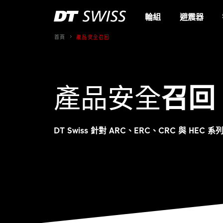
輪組
避震器
首頁
產品安全召回
產品安全
召回
DT Swiss 針對 ARC、ERC、CRC 與 HEC