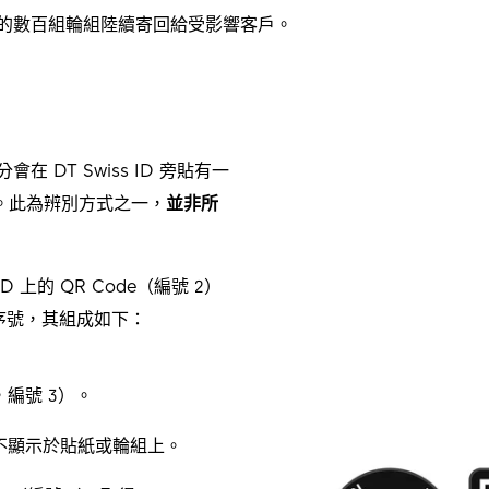
的數百組輪組陸續寄回給受影響客戶。
DT Swiss ID 旁貼有一
。此為辨別方式之一，
並非所
 上的 QR Code（編號 2）
位數序號，其組成如下：
見，編號 3）。
，不顯示於貼紙或輪組上。