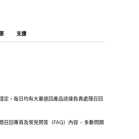
答
支援
穩定，每日均有大量退回產品送達負責處理召回
回專頁及常見問答（FAQ）內容 – 多數問題