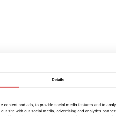
 使用手冊》。
仍無法成功掃描時的替代方
Details
e content and ads, to provide social media features and to analy
 our site with our social media, advertising and analytics partn