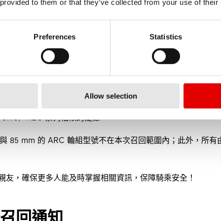
）
 provided to them or that they’ve collected from your use of their
Preferences
Statistics
用通知」後，經過全面的分析與制定完整的處理流程，我們現正式公告啟動
 45 mm 的型號，以及 ARC 系列輪圈高度為 50 mm、55 mm 
Allow selection
 HEC 系列，此次召回範圍擴大，納入同一製造廠生產的 ARC 
CRC／HEC 系列相似的疑慮。
m 與 85 mm 的 ARC 輪組型號不在本次召回範圍內；此外，所有
親友，確保更多人能及時掌握相關資訊，保障騎乘安全！
安全召回通知