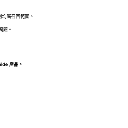
輪系列均屬召回範圍。
問題。
ide 產品。