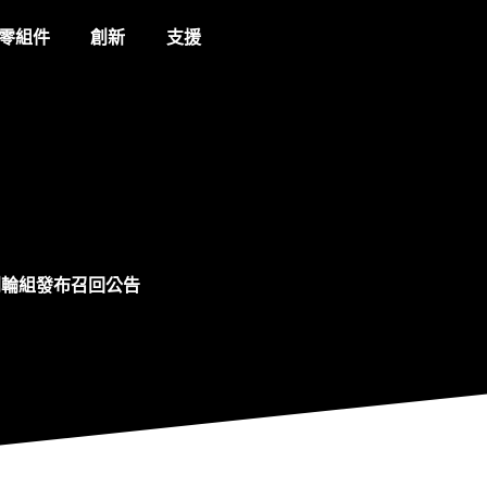
零組件
創新
支援
 系列輪組發布召回公告