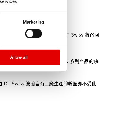
 services.
Marketing
產品召回。我們在此通知您，DT Swiss 將召回
與 65 mm 的型號。
Allow all
系列產品。雖然目前尚未接獲 ARC 系列產品的缺
由 DT Swiss 波蘭自有工廠生產的輪圈亦不受此