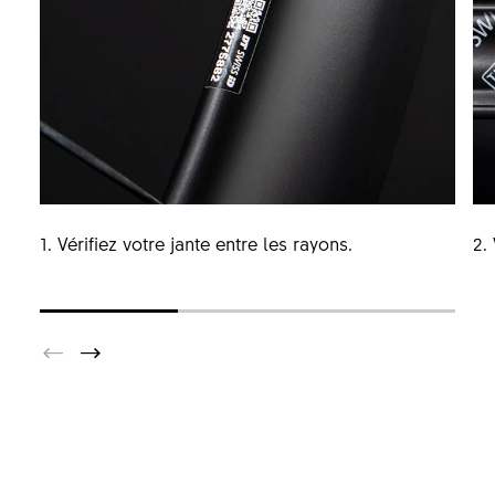
1. Vérifiez votre jante entre les rayons.
2.