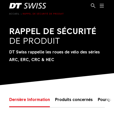
ACCUEIL
RAPPEL DE SÉCURITÉ DE PRODUIT
RAPPEL DE SÉCURITÉ
DE PRODUIT
DT Swiss rappelle les roues de vélo des séries
ARC, ERC, CRC & HEC
Dernière Information
Produits concernés
Pourquo
FR