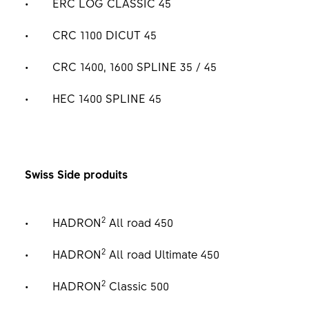
ERC LOG CLASSIC 45
CRC 1100 DICUT 45
CRC 1400, 1600 SPLINE 35 / 45
HEC 1400 SPLINE 45
Swiss Side produits
2
HADRON
All road 450
2
HADRON
All road Ultimate 450
2
HADRON
Classic 500