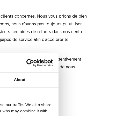
clients concernés. Nous vous prions de bien
emps, nous n'avons pas toujours pu utiliser
ieurs centaines de retours dans nos centres
ipes de service afin d'accélérer le
ntacter, veuillez consulter attentivement
estions, ce qui nous permettra de nous
About
rouvées aux clients concernés.
se our traffic. We also share
ers who may combine it with