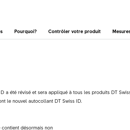
és
Pourquoi?
Contrôler votre produit
Mesures
D a été révisé et sera appliqué à tous les produits DT Swiss
t le nouvel autocollant DT Swiss ID.
té contient désormais non