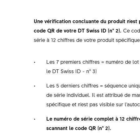
Une vérification concluante du produit n'est 
code QR de votre DT Swiss ID (n° 2).
Ce code
série à 12 chiffres de votre produit spécifiqu
Les 7 premiers chiffres = numéro de lot 
le DT Swiss ID - n° 3)
Les 5 derniers chiffres = séquence uni
de série individuel. Il est attribué de m
spécifique et n'est pas visible sur l'auto
Le numéro de série complet à 12 chiffre
scannant le code QR (n° 2).