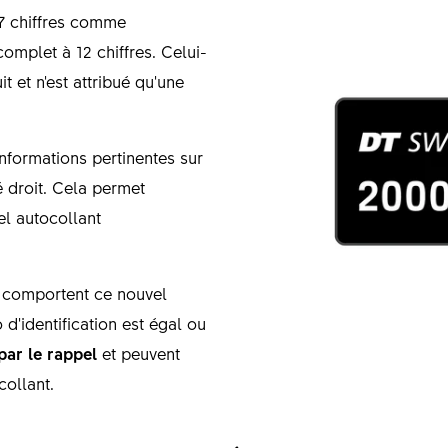
7 chiffres comme
complet à 12 chiffres. Celui-
t et n'est attribué qu'une
informations pertinentes sur
é droit. Cela permet
el autocollant
i comportent ce nouvel
 d'identification est égal ou
par le rappel
et peuvent
collant.