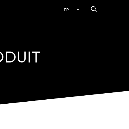
FR
ODUIT