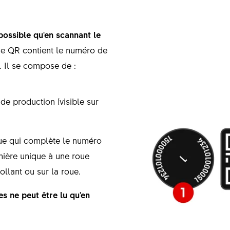
possible qu'en scannant le
 QR contient le numéro de
e. Il se compose de :
de production (visible sur
que qui complète le numéro
anière unique à une roue
collant ou sur la roue.
s ne peut être lu qu'en