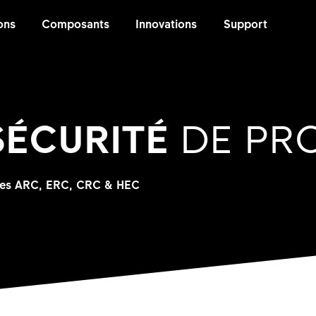
ons
Composants
Innovations
Support
SÉCURITÉ
DE PR
éries ARC, ERC, CRC & HEC