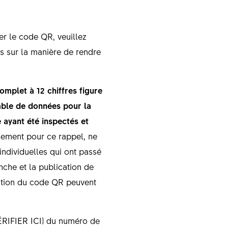
er le code QR, veuillez
s sur la manière de rendre
omplet à 12 chiffres figure
emble de données pour la
ayant été inspectés et
lement pour ce rappel, ne
individuelles qui ont passé
anche et la publication de
cation du code QR peuvent
VÉRIFIER ICI) du numéro de