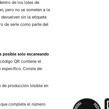
entro de los lotes de
ran, pero no se someten a la
devuelven sin la etiqueta
ro de serie como parte del
es posible solo escaneando
 código QR contiene el
o específico. Consta de:
 de producción (visible en
a que completa el número