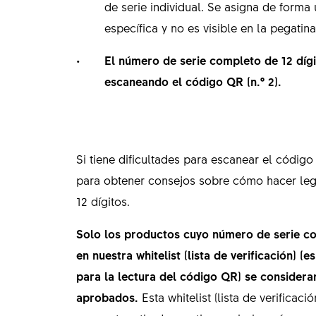
de serie individual. Se asigna de forma
específica y no es visible en la pegatin
El número de serie completo de 12 dígi
escaneando el código QR (n.º 2).
Si tiene dificultades para escanear el códig
para obtener consejos sobre cómo hacer leg
12 dígitos.
Solo los productos cuyo número de serie co
en nuestra whitelist (lista de verificación) (e
para la lectura del código QR) se considera
aprobados.
Esta whitelist (lista de verificac