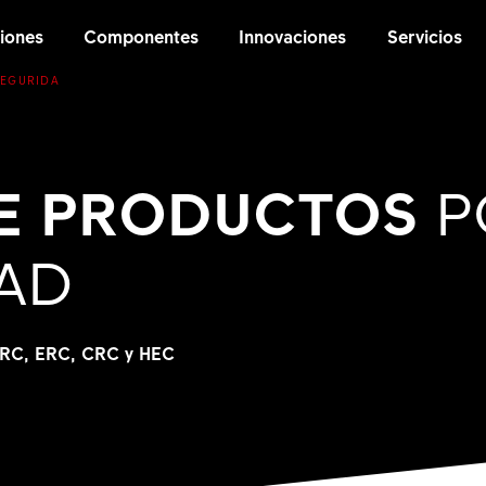
iones
Componentes
Innovaciones
Servicios
SEGURIDA
DE PRODUCTOS
P
AD
 ARC, ERC, CRC y HEC