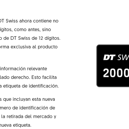
 DT Swiss ahora contiene no
gitos, como antes, sino
o de DT Swiss de 12 dígitos.
orma exclusiva al producto
información relevante
ado derecho. Esto facilita
 etiqueta de identificación.
que incluyan esta nueva
úmero de identificación de
la retirada del mercado y
nueva etiqueta.