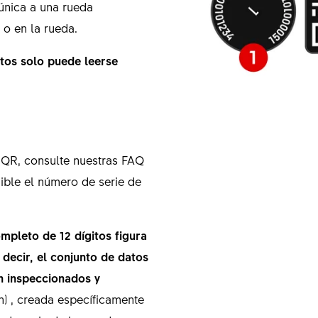
 única a una rueda
a o en la rueda.
tos solo puede leerse
o QR, consulte nuestras FAQ
ible el número de serie de
mpleto de 12 dígitos figura
s decir, el conjunto de datos
n inspeccionados y
ión) , creada específicamente