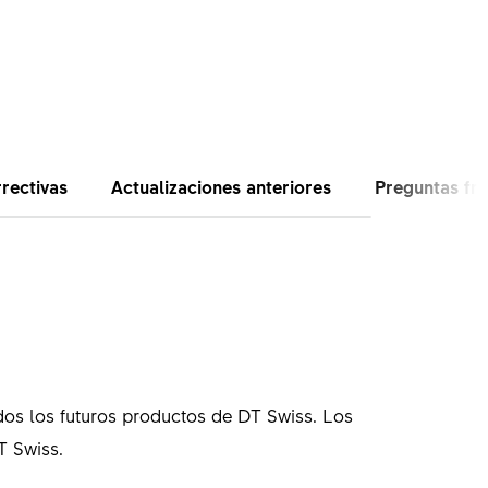
rectivas
Actualizaciones anteriores
Preguntas fr
dos los futuros productos de DT Swiss. Los
T Swiss.