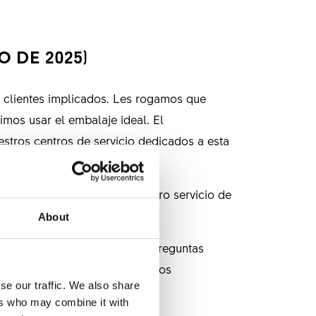
 DE 2025)
 clientes implicados. Les rogamos que
mos usar el embalaje ideal. El
stros centros de servicio dedicados a esta
elerar el tratamiento. Nuestro servicio de
About
da a la retirada y nuestras preguntas
forma más eficiente en los casos
se our traffic. We also share
ers who may combine it with