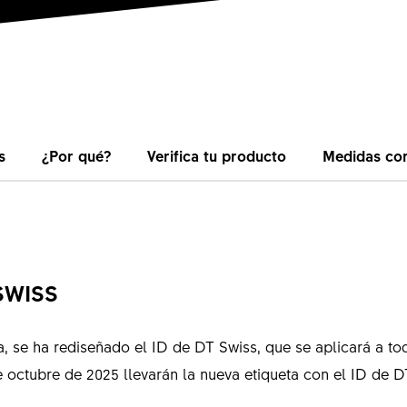
s
¿Por qué?
Verifica tu producto
Medidas cor
SWISS
, se ha rediseñado el ID de DT Swiss, que se aplicará a to
 octubre de 2025 llevarán la nueva etiqueta con el ID de D