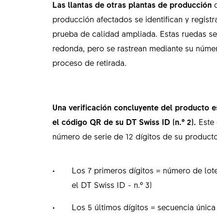
Las llantas de otras plantas de producción
d
producción afectados se identifican y regist
prueba de calidad ampliada. Estas ruedas se 
redonda, pero se rastrean mediante su núme
proceso de retirada.
Una verificación concluyente del producto 
el código QR de su DT Swiss ID (n.º 2).
Este
número de serie de 12 dígitos de su product
Los 7 primeros dígitos = número de lote
el DT Swiss ID - n.º 3)
Los 5 últimos dígitos = secuencia únic