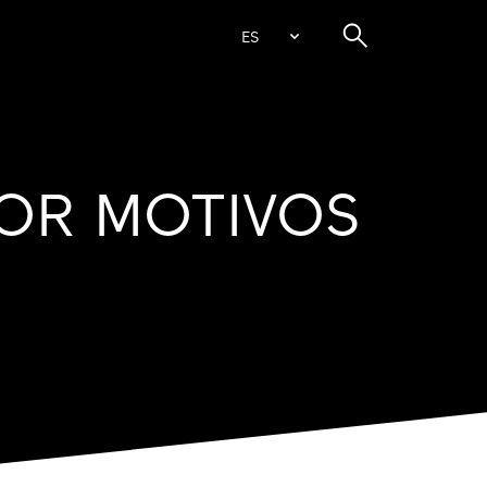
ES
OR MOTIVOS