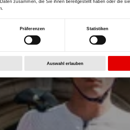
 Daten zusammen, die Sie ihnen bereitgestellt haben oder die s
n.
rte ARC 1100 DICUT 55 WHITE L
Präferenzen
Statistiken
Mehr erfahren
Auswahl erlauben