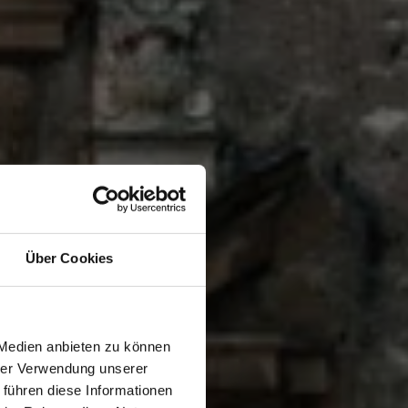
Über Cookies
O
 Medien anbieten zu können
N
hrer Verwendung unserer
 führen diese Informationen